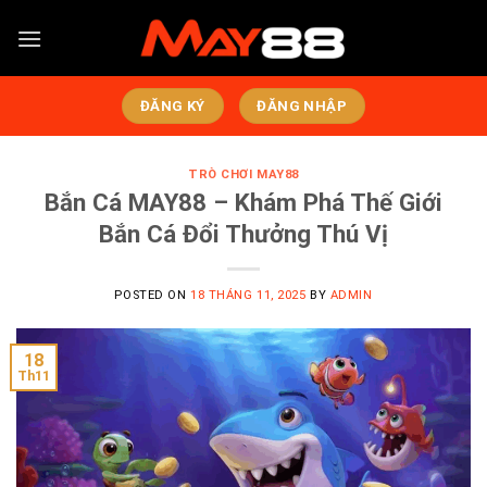
Skip
to
content
ĐĂNG KÝ
ĐĂNG NHẬP
TRÒ CHƠI MAY88
Bắn Cá MAY88 – Khám Phá Thế Giới
Bắn Cá Đổi Thưởng Thú Vị
POSTED ON
18 THÁNG 11, 2025
BY
ADMIN
18
Th11