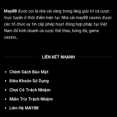
May88
được coi là nhà cái vàng trong làng giải trí cá cược
trực tuyến ở thời điểm hiện tại. Nhà cái may88 casino được
các tổ chức uy tín cấp phép hoạt động hợp pháp tại Việt
Nam để kinh doanh cá cược thể thao, bóng đá, game
casino,...
LIÊN KẾT NHANH
Chính Sách Bảo Mật
Điều Khoản Sử Dụng
Chơi Có Trách Nhiệm
Miễn Trừ Trách Nhiệm
Liên Hệ MAY88