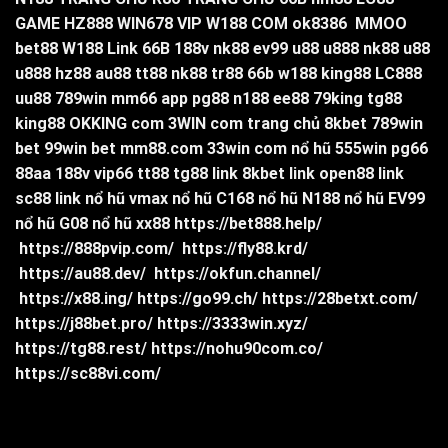
GAME
HZ888
WIN678 VIP
W188 COM
ok8386
MMOO
bet88
W188
Link 66B
188v
nk88
ev99
u88
u888
nk88
u88
u888
hz88
au88
tt88
nk88
tr88
66b
w188
king88
LC888
uu88
789win
mm66
app pg88
n188
ee88
79king
tg88
king88
OKKING com
3WIN com
trang chủ 8kbet
789win
bet
99win bet
mm88.com
33win com
nổ hũ
555win
pg66
88aa
188v
vip66
tt88
tg88 link
8kbet link
open88 link
sc88 link
nổ hũ vmax
nổ hũ C168
nổ hũ N188
nổ hũ EV99
nổ hũ G08
nổ hũ xx88
https://bet888.help/
https://888pvip.com/
https://fly88.krd/
https://au88.dev/
https://okfun.channel/
https://x88.ing/
https://go99.ch/
https://28betxt.com/
https://j88bet.pro/
https://3333win.xyz/
https://tg88.rest/
https://nohu90com.co/
https://sc88vi.com/