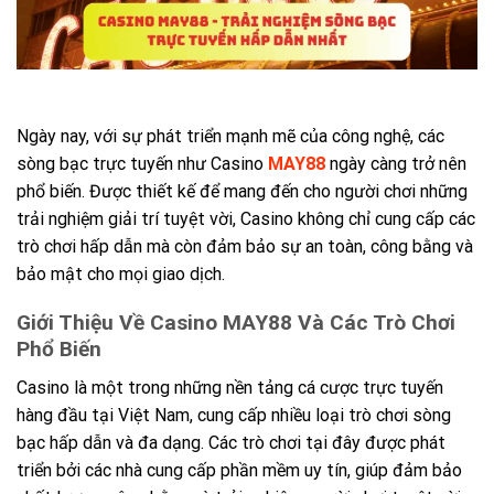
Ngày nay, với sự phát triển mạnh mẽ của công nghệ, các
sòng bạc trực tuyến như Casino
MAY88
ngày càng trở nên
phổ biến. Được thiết kế để mang đến cho người chơi những
trải nghiệm giải trí tuyệt vời, Casino không chỉ cung cấp các
trò chơi hấp dẫn mà còn đảm bảo sự an toàn, công bằng và
bảo mật cho mọi giao dịch.
Giới Thiệu Về Casino MAY88 Và Các Trò Chơi
Phổ Biến
Casino là một trong những nền tảng cá cược trực tuyến
hàng đầu tại Việt Nam, cung cấp nhiều loại trò chơi sòng
bạc hấp dẫn và đa dạng. Các trò chơi tại đây được phát
triển bởi các nhà cung cấp phần mềm uy tín, giúp đảm bảo