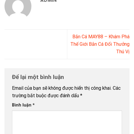
ADMIN
Bắn Cá MAY88 – Khám Phá
Thế Giới Bắn Cá Đổi Thưởng
Thú Vị
Để lại một bình luận
Email của bạn sẽ không được hiển thị công khai.
Các
trường bắt buộc được đánh dấu
*
Bình luận
*