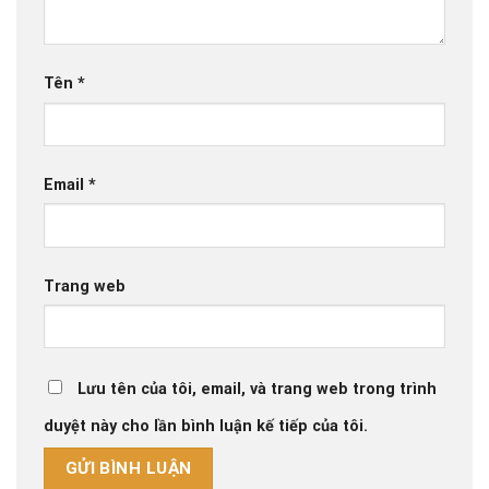
Tên
*
Email
*
Trang web
Lưu tên của tôi, email, và trang web trong trình
duyệt này cho lần bình luận kế tiếp của tôi.