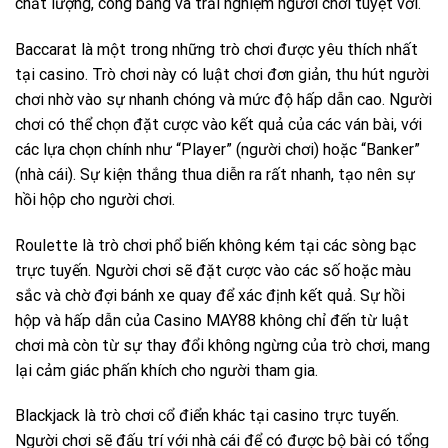
chất lượng, công bằng và trải nghiệm người chơi tuyệt vời.
Baccarat là một trong những trò chơi được yêu thích nhất
tại casino. Trò chơi này có luật chơi đơn giản, thu hút người
chơi nhờ vào sự nhanh chóng và mức độ hấp dẫn cao. Người
chơi có thể chọn đặt cược vào kết quả của các ván bài, với
các lựa chọn chính như “Player” (người chơi) hoặc “Banker”
(nhà cái). Sự kiện thắng thua diễn ra rất nhanh, tạo nên sự
hồi hộp cho người chơi.
Roulette là trò chơi phổ biến không kém tại các sòng bạc
trực tuyến. Người chơi sẽ đặt cược vào các số hoặc màu
sắc và chờ đợi bánh xe quay để xác định kết quả. Sự hồi
hộp và hấp dẫn của Casino MAY88 không chỉ đến từ luật
chơi mà còn từ sự thay đổi không ngừng của trò chơi, mang
lại cảm giác phấn khích cho người tham gia.
Blackjack là trò chơi cổ điển khác tại casino trực tuyến.
Người chơi sẽ đấu trí với nhà cái để có được bộ bài có tổng