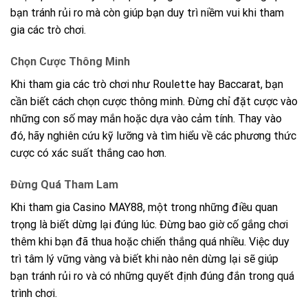
bạn tránh rủi ro mà còn giúp bạn duy trì niềm vui khi tham
gia các trò chơi.
Chọn Cược Thông Minh
Khi tham gia các trò chơi như Roulette hay Baccarat, bạn
cần biết cách chọn cược thông minh. Đừng chỉ đặt cược vào
những con số may mắn hoặc dựa vào cảm tính. Thay vào
đó, hãy nghiên cứu kỹ lưỡng và tìm hiểu về các phương thức
cược có xác suất thắng cao hơn.
Đừng Quá Tham Lam
Khi tham gia Casino MAY88, một trong những điều quan
trọng là biết dừng lại đúng lúc. Đừng bao giờ cố gắng chơi
thêm khi bạn đã thua hoặc chiến thắng quá nhiều. Việc duy
trì tâm lý vững vàng và biết khi nào nên dừng lại sẽ giúp
bạn tránh rủi ro và có những quyết định đúng đắn trong quá
trình chơi.