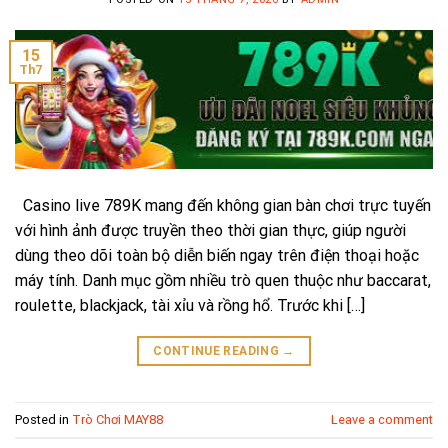
15
Th7
Casino live 789K mang đến không gian bàn chơi trực tuyến
với hình ảnh được truyền theo thời gian thực, giúp người
dùng theo dõi toàn bộ diễn biến ngay trên điện thoại hoặc
máy tính. Danh mục gồm nhiều trò quen thuộc như baccarat,
roulette, blackjack, tài xỉu và rồng hổ. Trước khi […]
CONTINUE READING
→
Posted in
Trò Chơi MAY88
Leave a comment