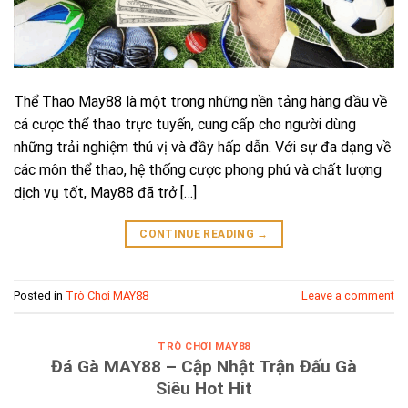
Thể Thao May88 là một trong những nền tảng hàng đầu về
cá cược thể thao trực tuyến, cung cấp cho người dùng
những trải nghiệm thú vị và đầy hấp dẫn. Với sự đa dạng về
các môn thể thao, hệ thống cược phong phú và chất lượng
dịch vụ tốt, May88 đã trở […]
CONTINUE READING
→
Posted in
Trò Chơi MAY88
Leave a comment
TRÒ CHƠI MAY88
Đá Gà MAY88 – Cập Nhật Trận Đấu Gà
Siêu Hot Hit