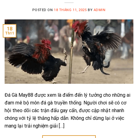
POSTED ON
18 THÁNG 11, 2025
BY
ADMIN
18
Th11
Đá Gà May88 được xem là điểm đến lý tưởng cho những ai
đam mê bộ môn đá gà truyền thống. Người chơi sẽ có cơ
hội theo dõi các trận đấu gay cấn, được cập nhật nhanh
chóng với tỷ lệ thắng hấp dẫn. Không chỉ dừng lại ở việc
mang lại trải nghiệm giải […]