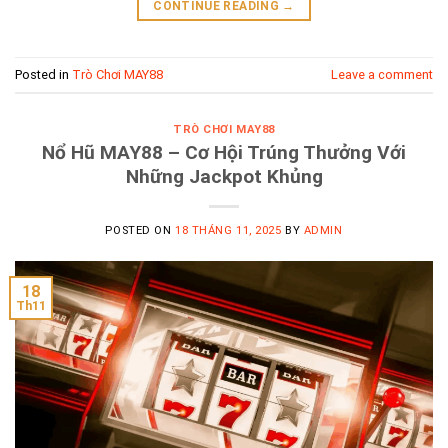
CONTINUE READING
→
Posted in
Trò Chơi MAY88
Leave a comment
TRÒ CHƠI MAY88
Nổ Hũ MAY88 – Cơ Hội Trúng Thưởng Với
Những Jackpot Khủng
POSTED ON
18 THÁNG 11, 2025
BY
ADMIN
18
Th11